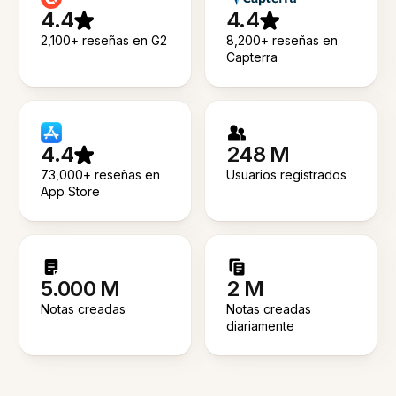
4.4
4.4
2,100+ reseñas en G2
8,200+ reseñas en
Capterra
4.4
248 M
73,000+ reseñas en
Usuarios registrados
App Store
5.000 M
2 M
Notas creadas
Notas creadas
diariamente