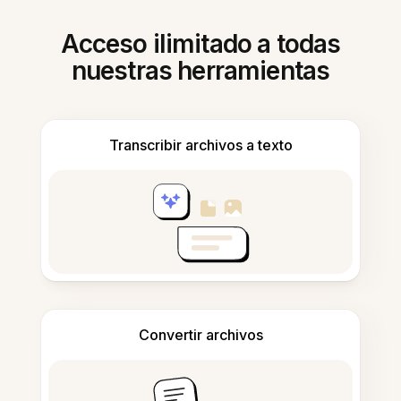
Acceso ilimitado a todas
nuestras herramientas
Transcribir archivos a texto
Convertir archivos