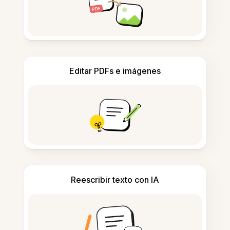
Editar PDFs e imágenes
Reescribir texto con IA