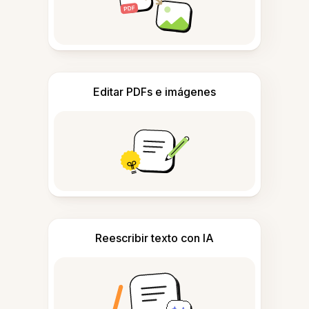
Editar PDFs e imágenes
Reescribir texto con IA