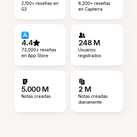
2,100+ reseñas en
8,200+ reseñas
G2
en Capterra
4.4
248 M
73,000+ reseñas
Usuarios
en App Store
registrados
5.000 M
2 M
Notas creadas
Notas creadas
diariamente