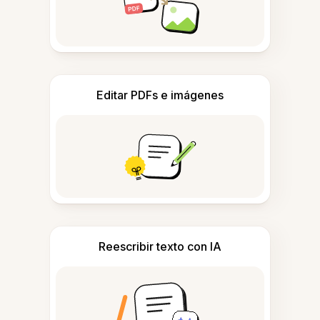
Editar PDFs e imágenes
Reescribir texto con IA