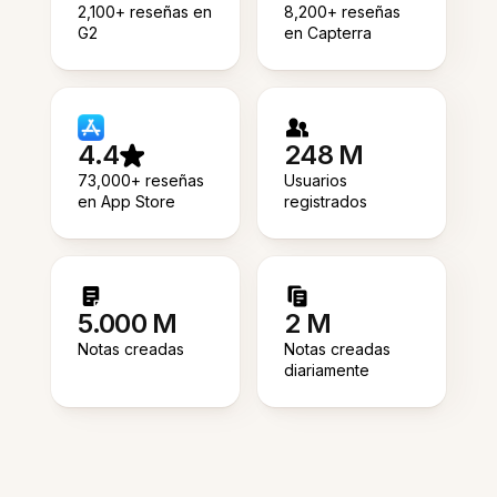
2,100+ reseñas en
8,200+ reseñas
G2
en Capterra
4.4
248 M
73,000+ reseñas
Usuarios
en App Store
registrados
5.000 M
2 M
Notas creadas
Notas creadas
diariamente