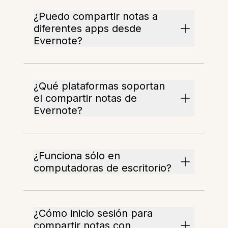
¿Puedo compartir notas a
diferentes apps desde
Evernote?
¿Qué plataformas soportan
el compartir notas de
Evernote?
¿Funciona sólo en
computadoras de escritorio?
¿Cómo inicio sesión para
compartir notas con