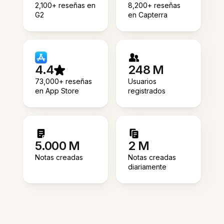
2,100+ reseñas en
8,200+ reseñas
G2
en Capterra
4.4
248 M
73,000+ reseñas
Usuarios
en App Store
registrados
5.000 M
2 M
Notas creadas
Notas creadas
diariamente