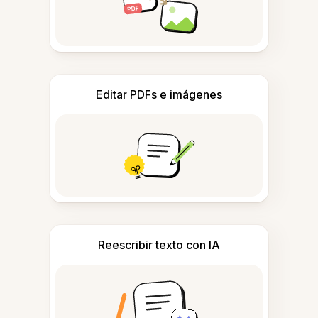
Editar PDFs e imágenes
Reescribir texto con IA