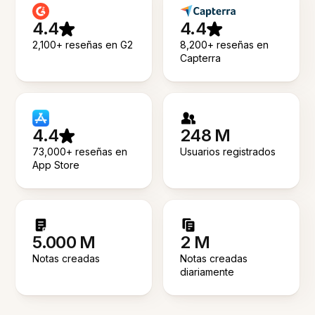
4.4
4.4
2,100+ reseñas en G2
8,200+ reseñas en
Capterra
4.4
248 M
73,000+ reseñas en
Usuarios registrados
App Store
5.000 M
2 M
Notas creadas
Notas creadas
diariamente