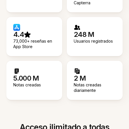
Capterra
4.4
248 M
73,000+ reseñas en
Usuarios registrados
App Store
5.000 M
2 M
Notas creadas
Notas creadas
diariamente
Acceso ilimitado a todas