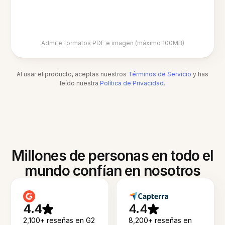
Admite formatos PDF e imagen (máximo 100MB)
Al usar el producto, aceptas nuestros
Términos de Servicio
y has
leído nuestra
Política de Privacidad
.
Millones de personas en todo el
mundo confían en nosotros
4.4
4.4
2,100+ reseñas en G2
8,200+ reseñas en