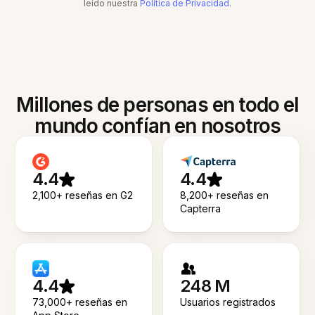
leído nuestra
Política de Privacidad
.
Millones de personas en todo el
mundo confían en nosotros
4.4
4.4
2,100+ reseñas en G2
8,200+ reseñas en
Capterra
4.4
248 M
73,000+ reseñas en
Usuarios registrados