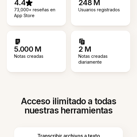
4.4
248 M
73,000+ reseñas en
Usuarios registrados
App Store
5.000 M
2 M
Notas creadas
Notas creadas
diariamente
Acceso ilimitado a todas
nuestras herramientas
Transcribir archivos a texto