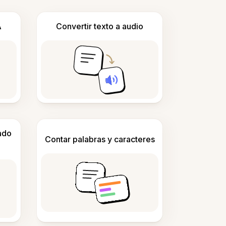
A
Convertir texto a audio
ado
Contar palabras y caracteres