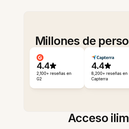
Millones de pers
4.4
4.4
2,100+ reseñas en
8,200+ reseñas en
G2
Capterra
Acceso ilim