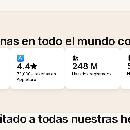
onas en todo el mundo co
4.4
248 M
73,000+ reseñas en
Usuarios registrados
N
App Store
itado a todas nuestras 