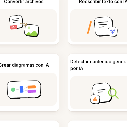
Convertir archivos
Reescribir texto con I
Detectar contenido gener
Crear diagramas con IA
por IA