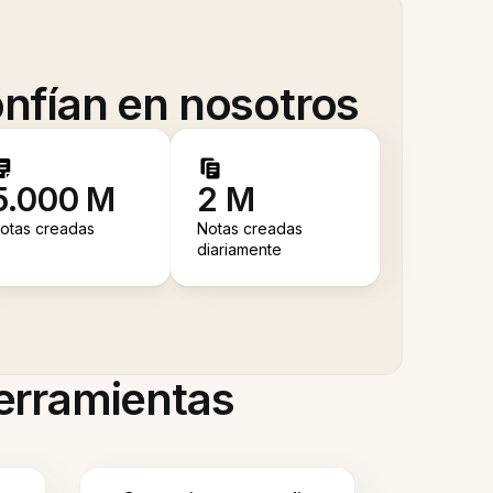
nfían en nosotros
5.000 M
2 M
otas creadas
Notas creadas
diariamente
herramientas