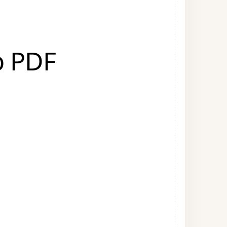
o PDF