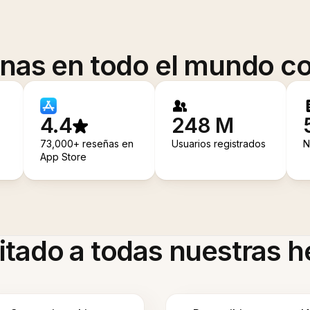
onas en todo el mundo co
4.4
248 M
73,000+ reseñas en
Usuarios registrados
N
App Store
itado a todas nuestras 