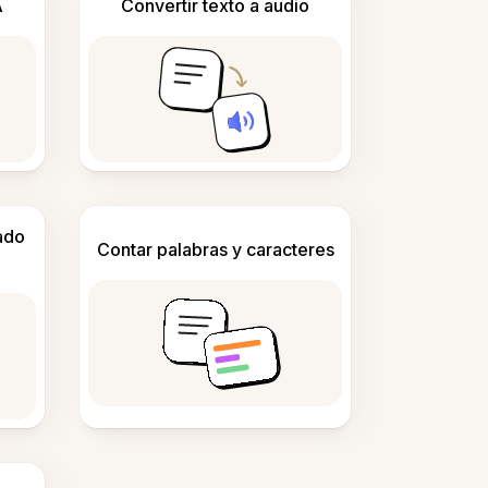
A
Convertir texto a audio
ado
Contar palabras y caracteres