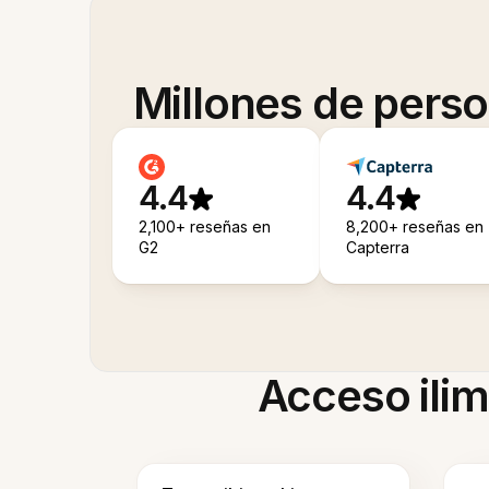
Millones de pers
4.4
4.4
2,100+ reseñas en
8,200+ reseñas en
G2
Capterra
Acceso ilim