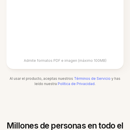
Admite formatos PDF e imagen (máximo 100MB)
Al usar el producto, aceptas nuestros
Términos de Servicio
y has
leído nuestra
Política de Privacidad
.
Millones de personas en todo el