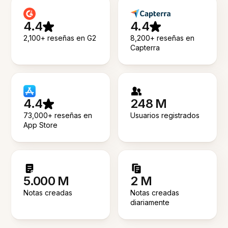
4.4
4.4
2,100+ reseñas en G2
8,200+ reseñas en
Capterra
4.4
248 M
73,000+ reseñas en
Usuarios registrados
App Store
5.000 M
2 M
Notas creadas
Notas creadas
diariamente