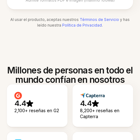
Admite formatos PDF e imagen (máximo 100MB)
Al usar el producto, aceptas nuestros
Términos de Servicio
y has
leído nuestra
Política de Privacidad
.
Millones de personas en todo el
mundo confían en nosotros
4.4
4.4
2,100+ reseñas en G2
8,200+ reseñas en
Capterra