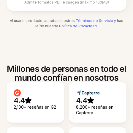
Admite formatos PDF e imagen (máximo 100MB)
Al usar el producto, aceptas nuestros
Términos de Servicio
y has
leído nuestra
Política de Privacidad
.
Millones de personas en todo el
mundo confían en nosotros
4.4
4.4
2,100+ reseñas en G2
8,200+ reseñas en
Capterra