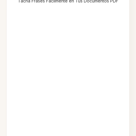
Tacha Frases Fácilmente en Tus Documentos PDF