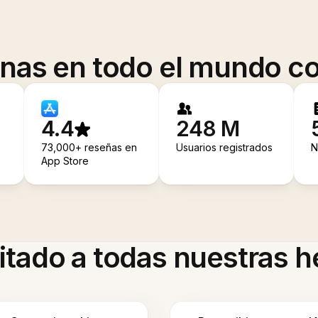
onas en todo el mundo co
4.4
248 M
73,000+ reseñas en
Usuarios registrados
N
App Store
itado a todas nuestras 