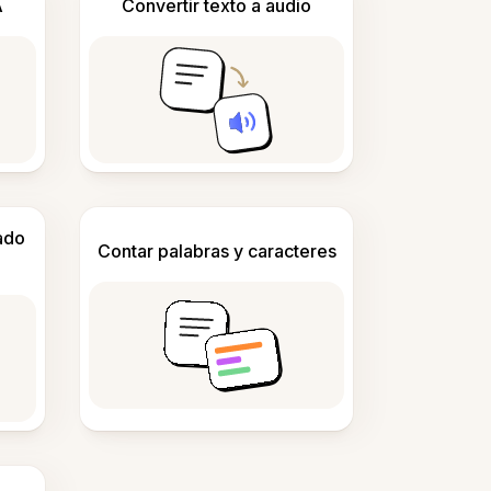
A
Convertir texto a audio
ado
Contar palabras y caracteres