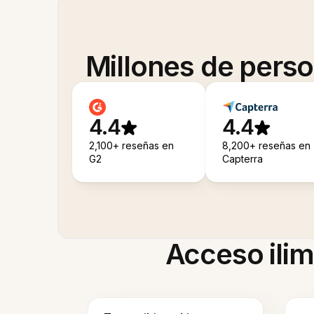
Millones de pers
4.4
4.4
2,100+ reseñas en
8,200+ reseñas en
G2
Capterra
Acceso ilim