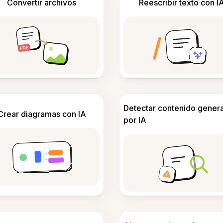
Convertir archivos
Reescribir texto con I
Detectar contenido gener
Crear diagramas con IA
por IA