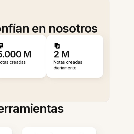
nfían en nosotros
5.000 M
2 M
otas creadas
Notas creadas
diariamente
herramientas