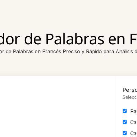
or de Palabras en 
r de Palabras en Francés Preciso y Rápido para Análisis 
Perso
Selecc
Pa
Ca
Ca