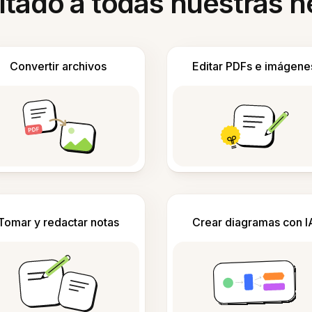
itado a todas nuestras 
Convertir archivos
Editar PDFs e imágene
Tomar y redactar notas
Crear diagramas con I