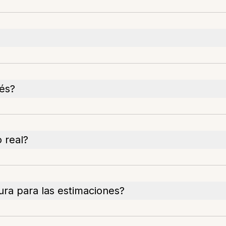
cés?
 real?
ura para las estimaciones?