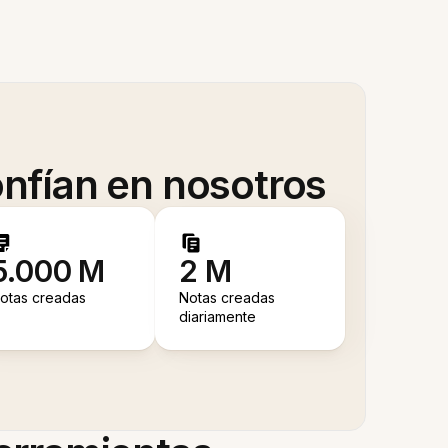
nfían en nosotros
5.000 M
2 M
otas creadas
Notas creadas
diariamente