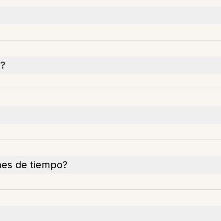
s?
nes de tiempo?