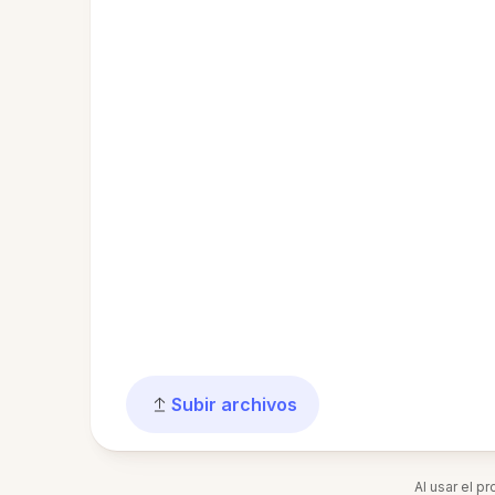
Subir archivos
Al usar el p