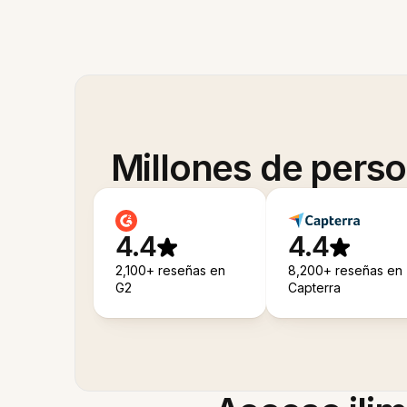
Millones de pers
4.4
4.4
2,100+ reseñas en
8,200+ reseñas en
G2
Capterra