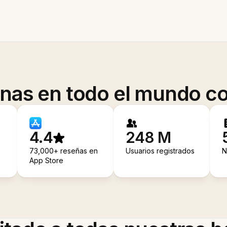
onas en todo el mundo co
4.4
248 M
73,000+ reseñas en
Usuarios registrados
N
App Store