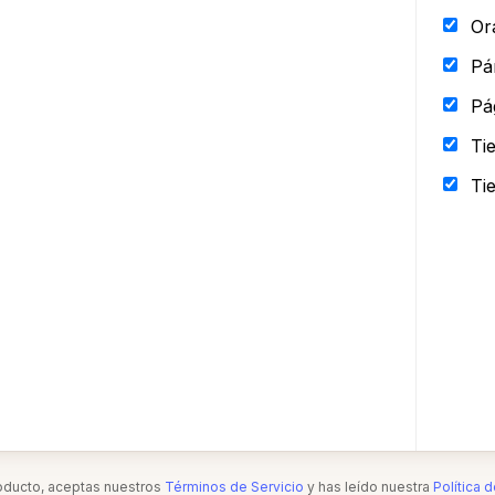
Or
Pá
Pá
Ti
Ti
roducto, aceptas nuestros
Términos de Servicio
y has leído nuestra
Política 