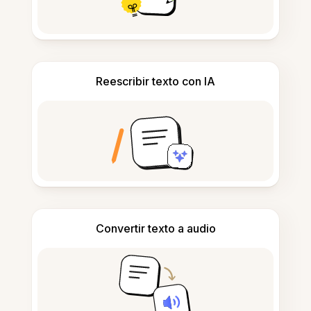
Reescribir texto con IA
Convertir texto a audio