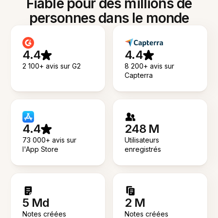
Fiable pour des millions de
personnes dans le monde
4.4
4.4
2 100+ avis sur G2
8 200+ avis sur
Capterra
4.4
248 M
73 000+ avis sur
Utilisateurs
l'App Store
enregistrés
5 Md
2 M
Notes créées
Notes créées