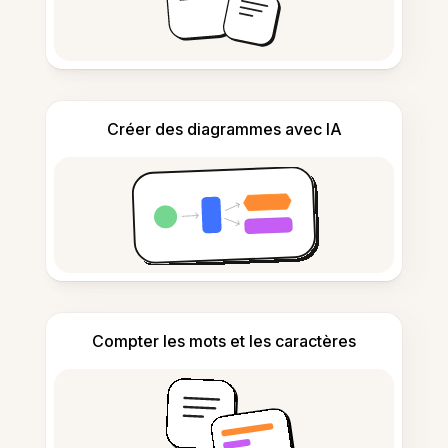
Créer des diagrammes avec IA
Compter les mots et les caractères