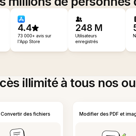
es millions de personnes
4.4
248 M
73 000+ avis sur
Utilisateurs
N
l'App Store
enregistrés
ès illimité à tous nos ou
Convertir des fichiers
Modifier des PDF et ima