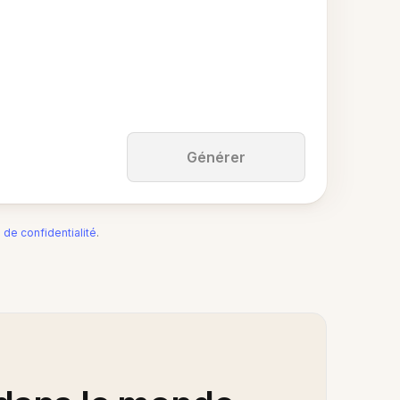
Générer
e de confidentialité
.