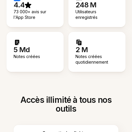
4.4
248 M
73 000+ avis sur
Utilisateurs
l'App Store
enregistrés
5 Md
2 M
Notes créées
Notes créées
quotidiennement
Accès illimité à tous nos
outils