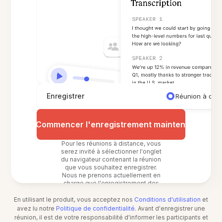
Enregistrer
Réunion à dis
Commencer l'enregistrement maintenant
Pour les réunions à distance, vous
serez invité à sélectionner l'onglet
du navigateur contenant la réunion
que vous souhaitez enregistrer.
Nous ne prenons actuellement en
charge que l'enregistrement des
réunions dans un navigateur web.
En utilisant le produit, vous acceptez nos
Conditions d'utilisation
et
avez lu notre
Politique de confidentialité
. Avant d'enregistrer une
réunion, il est de votre responsabilité d'informer les participants et