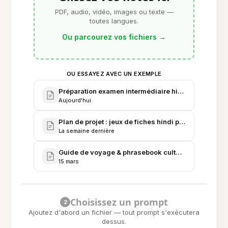
PDF, audio, vidéo, images ou texte —
toutes langues.
Ou parcourez vos fichiers
→
OU ESSAYEZ AVEC UN EXEMPLE
Préparation examen intermédiaire hindi - Grammair
Aujourd'hui
Plan de projet : jeux de fiches hindi pour le cours un
La semaine dernière
Guide de voyage & phrasebook culturel : voyage dan
15 mars
Choisissez un prompt
2
Ajoutez d'abord un fichier — tout prompt s'exécutera
dessus.