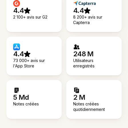
4.4
4.4
2 100+ avis sur G2
8 200+ avis sur
Capterra
4.4
248 M
73 000+ avis sur
Utilisateurs
l'App Store
enregistrés
5 Md
2 M
Notes créées
Notes créées
quotidiennement