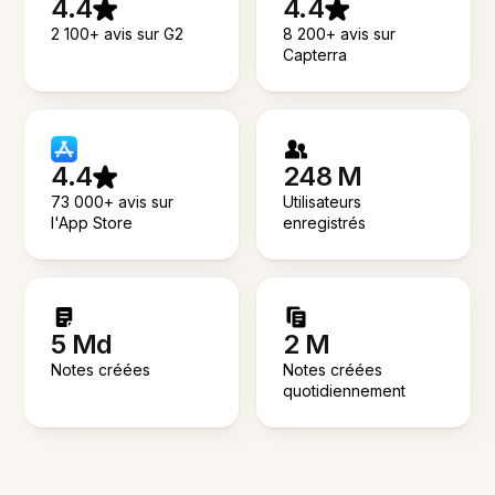
4.4
4.4
2 100+ avis sur G2
8 200+ avis sur
Capterra
4.4
248 M
73 000+ avis sur
Utilisateurs
l'App Store
enregistrés
5 Md
2 M
Notes créées
Notes créées
quotidiennement