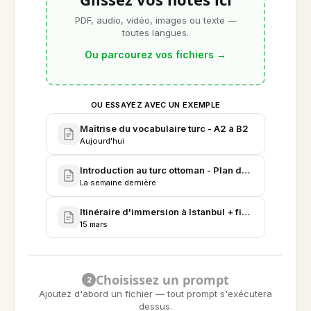
PDF, audio, vidéo, images ou texte —
toutes langues.
Ou parcourez vos fichiers
→
OU ESSAYEZ AVEC UN EXEMPLE
Maîtrise du vocabulaire turc - A2 à B2
Aujourd'hui
Introduction au turc ottoman - Plan de projet de fich
La semaine dernière
Itinéraire d'immersion à Istanbul + fiches de phras
15 mars
Choisissez un prompt
2
Ajoutez d'abord un fichier — tout prompt s'exécutera
dessus.