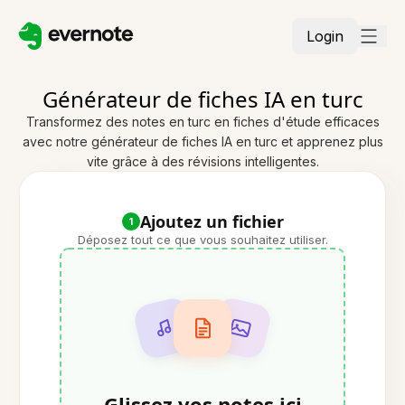
Login
Générateur de fiches IA en turc
Transformez des notes en turc en fiches d'étude efficaces
avec notre générateur de fiches IA en turc et apprenez plus
vite grâce à des révisions intelligentes.
Ajoutez un fichier
1
Déposez tout ce que vous souhaitez utiliser.
Glissez vos notes ici