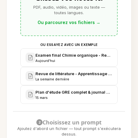
PDF, audio, vidéo, images ou texte —
toutes langues.
Ou parcourez vos fichiers
→
OU ESSAYEZ AVEC UN EXEMPLE
Examen final Chimie organique - Revue complète
Aujourd'hui
Revue de littérature - Apprentissage adaptatif & IA 
La semaine dernière
Plan d'étude GRE complet & journal de pratique
15 mars
Choisissez un prompt
2
Ajoutez d'abord un fichier — tout prompt s'exécutera
dessus.