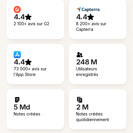
4.4
4.4
2 100+ avis sur G2
8 200+ avis sur
Capterra
4.4
248 M
73 000+ avis sur
Utilisateurs
l'App Store
enregistrés
5 Md
2 M
Notes créées
Notes créées
quotidiennement