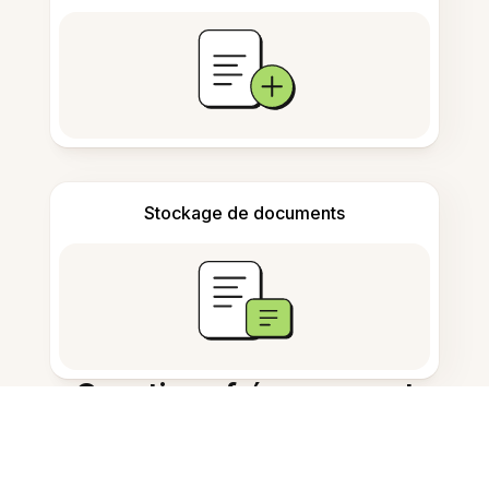
Stockage de documents
Questions fréquemment
posées