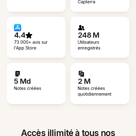
Capterra
4.4
248 M
73 000+ avis sur
Utilisateurs
l'App Store
enregistrés
5 Md
2 M
Notes créées
Notes créées
quotidiennement
Accès illimité à tous nos