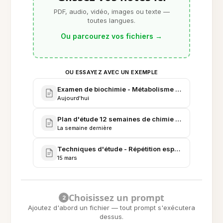
PDF, audio, vidéo, images ou texte —
toutes langues.
Ou parcourez vos fichiers
→
OU ESSAYEZ AVEC UN EXEMPLE
Examen de biochimie - Métabolisme & Enzymes (No
Aujourd'hui
Plan d'étude 12 semaines de chimie organique - Ja
La semaine dernière
Techniques d'étude - Répétition espacée vs bacho
15 mars
Choisissez un prompt
2
Ajoutez d'abord un fichier — tout prompt s'exécutera
dessus.