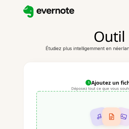
Outil
Étudiez plus intelligemment en néerlan
Ajoutez un fic
1
Déposez tout ce que vous souhai