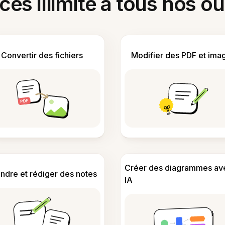
ès illimité à tous nos ou
Convertir des fichiers
Modifier des PDF et ima
Créer des diagrammes av
ndre et rédiger des notes
IA