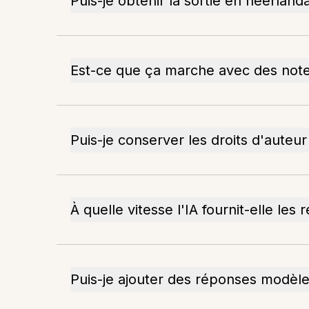
Puis-je obtenir la sortie en néerlanda
Est-ce que ça marche avec des not
Puis-je conserver les droits d'auteur
À quelle vitesse l'IA fournit-elle les r
Puis-je ajouter des réponses modèles