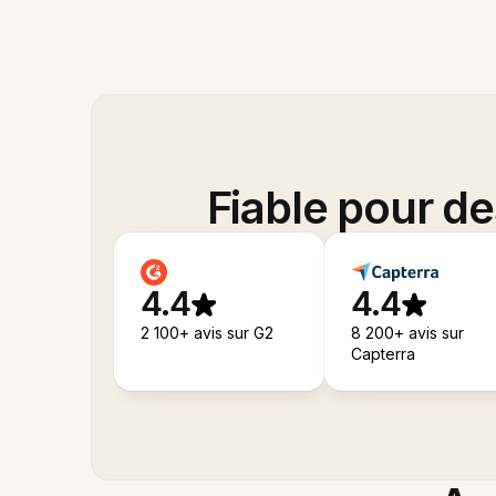
Fiable pour d
4.4
4.4
2 100+ avis sur G2
8 200+ avis sur
Capterra