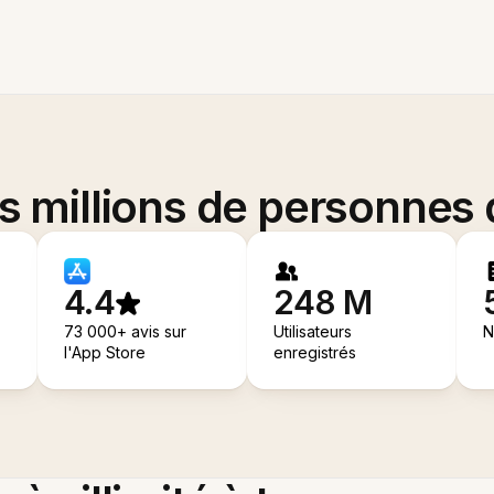
es millions de personnes
4.4
248 M
73 000+ avis sur
Utilisateurs
N
l'App Store
enregistrés