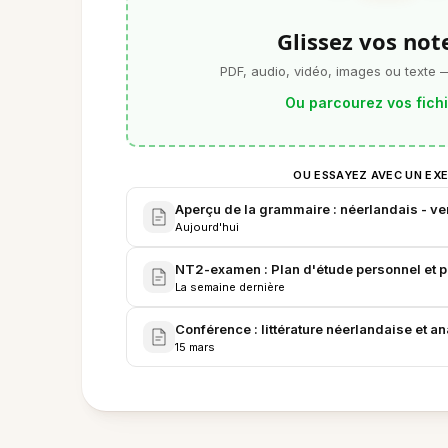
Glissez vos note
PDF, audio, vidéo, images ou texte 
Ou parcourez vos fich
OU ESSAYEZ AVEC UN EX
Aperçu de la grammaire : néerlandais - ve
Aujourd'hui
NT2-examen : Plan d'étude personnel et 
La semaine dernière
Conférence : littérature néerlandaise et 
15 mars