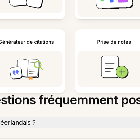
Générateur de citations
Prise de notes
stions fréquemment po
néerlandais ?