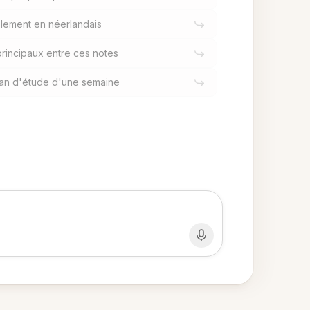
plement en néerlandais
rincipaux entre ces notes
lan d'étude d'une semaine