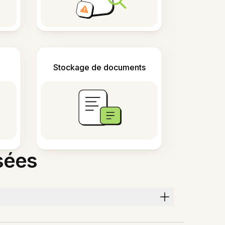
Stockage de documents
sées