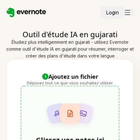
Login
Outil d'étude IA en gujarati
Étudiez plus intelligemment en gujarati - utilisez Evernote
comme outil d'étude IA en gujarati pour résumer, interroger et
créer des plans d'étude dans votre langue
Ajoutez un fichier
1
Déposez tout ce que vous souhaitez utiliser.
Glissez vos notes ici