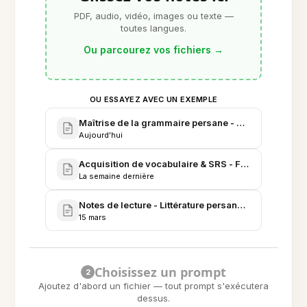
PDF, audio, vidéo, images ou texte —
toutes langues.
Ou parcourez vos fichiers
→
OU ESSAYEZ AVEC UN EXEMPLE
Maîtrise de la grammaire persane - Planificateur d
Aujourd'hui
Acquisition de vocabulaire & SRS - Flashcards per
La semaine dernière
Notes de lecture - Littérature persane moderne & l
15 mars
Choisissez un prompt
2
Ajoutez d'abord un fichier — tout prompt s'exécutera
dessus.