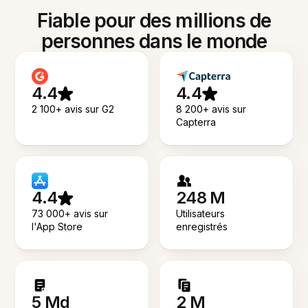
Fiable pour des millions de
personnes dans le monde
4.4
4.4
2 100+ avis sur G2
8 200+ avis sur
Capterra
4.4
248 M
73 000+ avis sur
Utilisateurs
l'App Store
enregistrés
5 Md
2 M