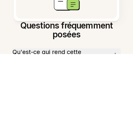
Questions fréquemment
posées
Qu'est-ce qui rend cette
application adaptée aux cours ?
Evernote peut-il résumer des
enregistrements de cours ?
Comment créer des cartes de
révision ?