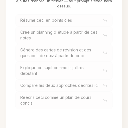
Ajoutez d'abord un fichier — tout prompt s'exécutera
dessus.
Résume ceci en points clés
Crée un planning d'étude à partir de ces
notes
Génère des cartes de révision et des
questions de quiz à partir de ceci
Explique ce sujet comme si j'étais
débutant
Compare les deux approches décrites ici
Réécris ceci comme un plan de cours
concis