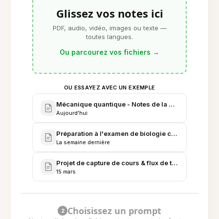
Glissez vos notes ici
PDF, audio, vidéo, images ou texte —
toutes langues.
Ou parcourez vos fichiers
→
OU ESSAYEZ AVEC UN EXEMPLE
Mécanique quantique - Notes de la série de cours 
Aujourd'hui
Préparation à l'examen de biologie cellulaire & car
La semaine dernière
Projet de capture de cours & flux de transcription
15 mars
Choisissez un prompt
2