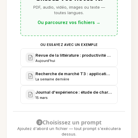
PDF, audio, vidéo, images ou texte —
toutes langues.
Ou parcourez vos fichiers
→
OU ESSAYEZ AVEC UN EXEMPLE
Revue de la littérature : productivité du travail à di
Aujourd'hui
Recherche de marché T3 : applications mobiles de
La semaine dernière
Journal d'expérience : étude de charge cognitive (P
15 mars
Choisissez un prompt
2
Ajoutez d'abord un fichier — tout prompt s'exécutera
dessus.