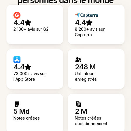
personnes dans le monde
4.4
4.4
2 100+ avis sur G2
8 200+ avis sur
Capterra
4.4
248 M
73 000+ avis sur
Utilisateurs
l'App Store
enregistrés
5 Md
2 M
Notes créées
Notes créées
quotidiennement