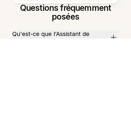
Questions fréquemment
posées
Qu'est-ce que l'Assistant de
recherche intelligent ?
Comment puis-je commencer à
l'utiliser ?
Peut-il résumer de longs
documents ?