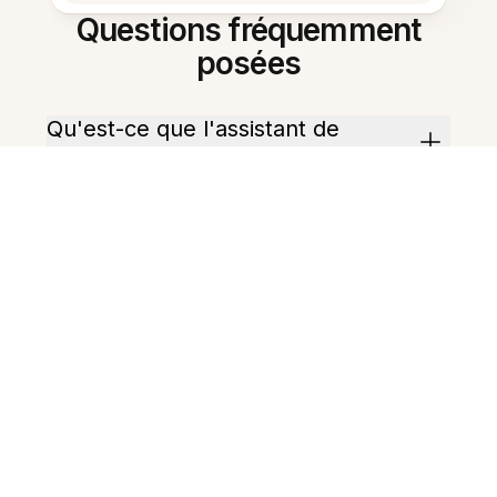
Questions fréquemment
posées
Qu'est-ce que l'assistant de
recherche IA gratuit ?
Comment fonctionne-t-il avec
mes notes ?
Peut-il résumer de longs
documents ?