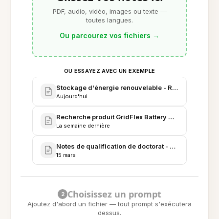
PDF, audio, vidéo, images ou texte —
toutes langues.
Ou parcourez vos fichiers
→
OU ESSAYEZ AVEC UN EXEMPLE
Stockage d'énergie renouvelable - Revue de littéra
Aujourd'hui
Recherche produit GridFlex Battery & feuille de rout
La semaine dernière
Notes de qualification de doctorat - Systèmes électr
15 mars
Choisissez un prompt
2
Ajoutez d'abord un fichier — tout prompt s'exécutera
dessus.