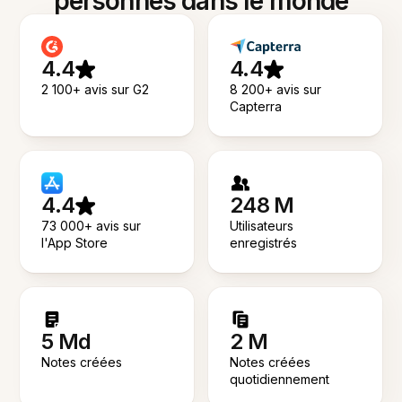
personnes dans le monde
4.4
4.4
2 100+ avis sur G2
8 200+ avis sur
Capterra
4.4
248 M
73 000+ avis sur
Utilisateurs
l'App Store
enregistrés
5 Md
2 M
Notes créées
Notes créées
quotidiennement