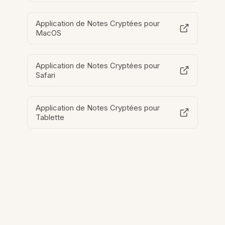
Application de Notes Cryptées pour
MacOS
Application de Notes Cryptées pour
Safari
Application de Notes Cryptées pour
Tablette