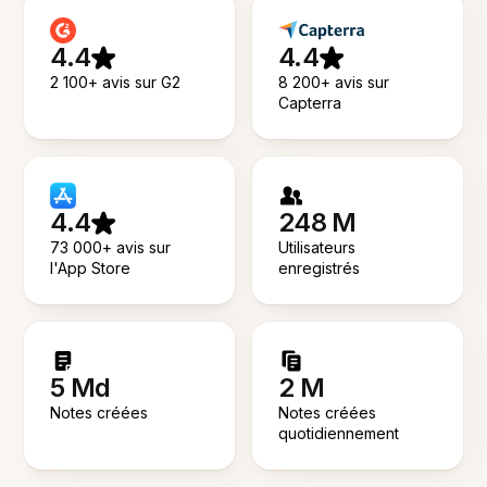
4.4
4.4
2 100+ avis sur G2
8 200+ avis sur
Capterra
4.4
248 M
73 000+ avis sur
Utilisateurs
l'App Store
enregistrés
5 Md
2 M
Notes créées
Notes créées
quotidiennement