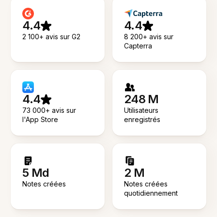
4.4
4.4
2 100+ avis sur G2
8 200+ avis sur
Capterra
4.4
248 M
73 000+ avis sur
Utilisateurs
l'App Store
enregistrés
5 Md
2 M
Notes créées
Notes créées
quotidiennement