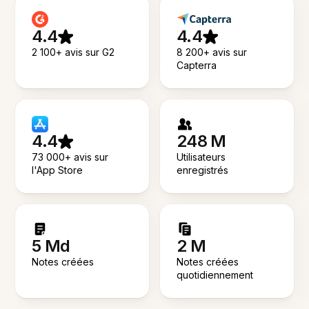
4.4
4.4
2 100+ avis sur G2
8 200+ avis sur
Capterra
4.4
248 M
73 000+ avis sur
Utilisateurs
l'App Store
enregistrés
5 Md
2 M
Notes créées
Notes créées
quotidiennement