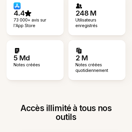
4.4
248 M
73 000+ avis sur
Utilisateurs
l'App Store
enregistrés
5 Md
2 M
Notes créées
Notes créées
quotidiennement
Accès illimité à tous nos
outils