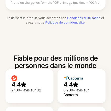
Prend en charge les formats PDF et image (maximum 100 Mo)
En utilisant le produit, vous acceptez nos
Conditions d'utilisation
et
avez lu notre
Politique de confidentialité
.
Fiable pour des millions de
personnes dans le monde
4.4
4.4
2 100+ avis sur G2
8 200+ avis sur
Capterra