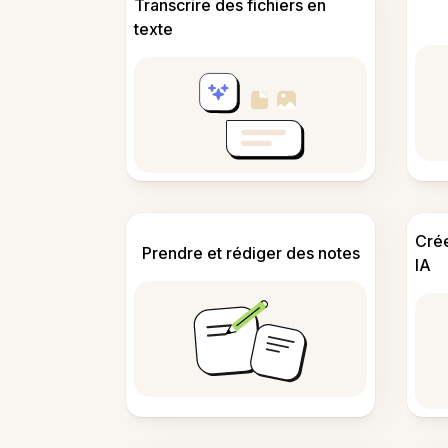
Transcrire des fichiers en
texte
Cré
Prendre et rédiger des notes
IA