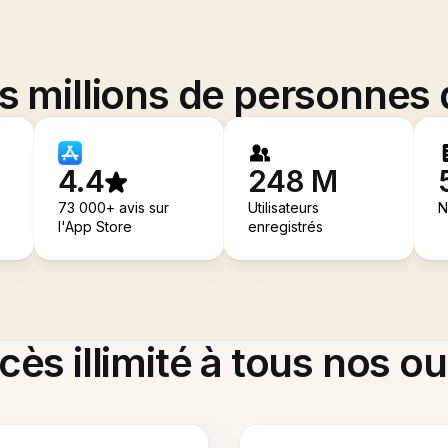
es millions de personnes
4.4
248 M
73 000+ avis sur
Utilisateurs
N
l'App Store
enregistrés
ès illimité à tous nos ou