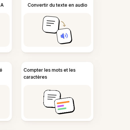
IA
Convertir du texte en audio
é
Compter les mots et les
caractères