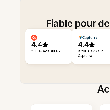
Fiable pour d
4.4
4.4
2 100+ avis sur G2
8 200+ avis sur
Capterra
Acc