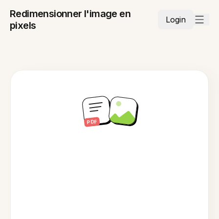
Redimensionner l'image en
Login
pixels