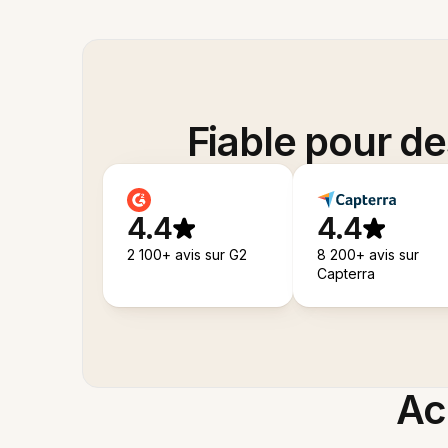
Fiable pour d
4.4
4.4
2 100+ avis sur G2
8 200+ avis sur
Capterra
Acc