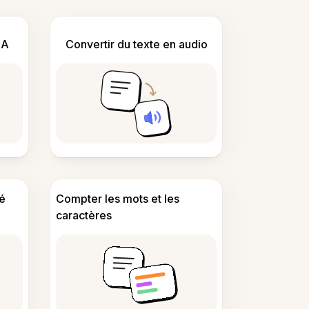
IA
Convertir du texte en audio
é
Compter les mots et les
caractères