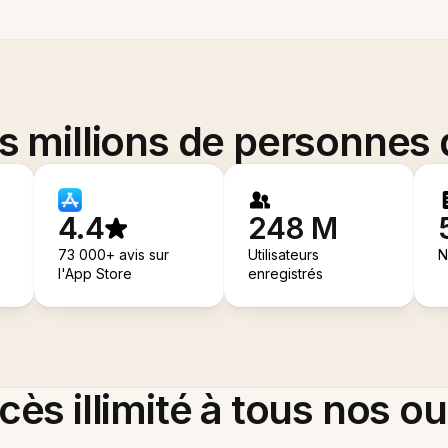
es millions de personnes
4.4
248 M
73 000+ avis sur
Utilisateurs
N
l'App Store
enregistrés
ès illimité à tous nos ou