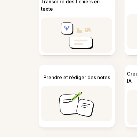
Transcrire des fichiers en
texte
Cré
Prendre et rédiger des notes
IA