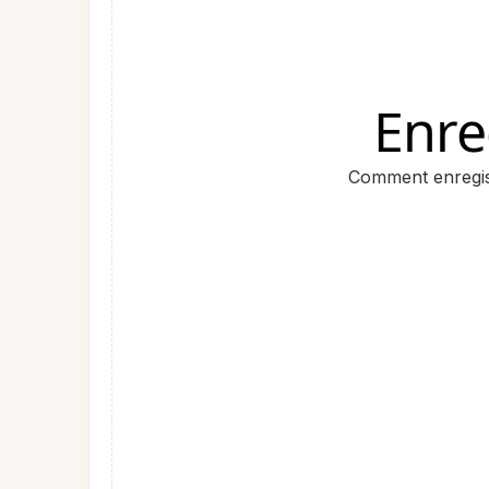
Enre
Comment enregist