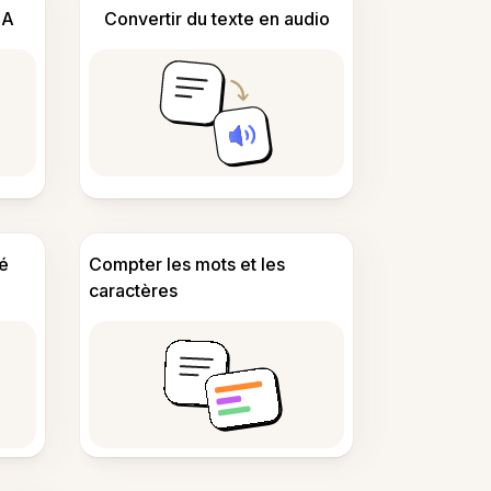
IA
Convertir du texte en audio
é
Compter les mots et les
caractères