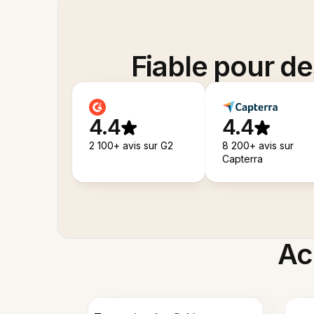
Fiable pour d
4.4
4.4
2 100+ avis sur G2
8 200+ avis sur
Capterra
Acc