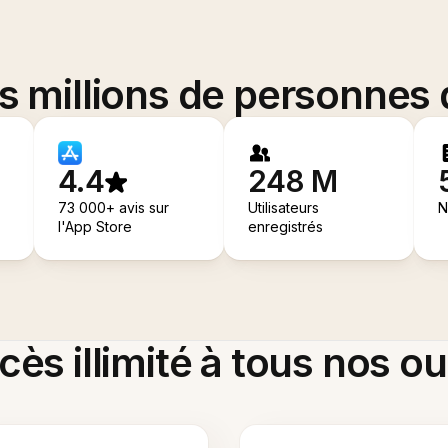
es millions de personnes
4.4
248 M
73 000+ avis sur
Utilisateurs
N
l'App Store
enregistrés
ès illimité à tous nos ou