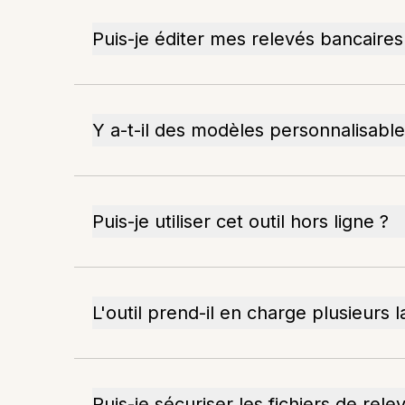
Puis-je éditer mes relevés bancaire
Y a-t-il des modèles personnalisabl
Puis-je utiliser cet outil hors ligne ?
L'outil prend-il en charge plusieurs 
Puis-je sécuriser les fichiers de rel