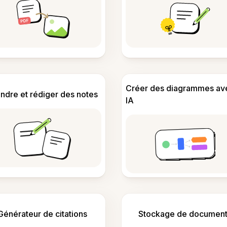
Créer des diagrammes av
ndre et rédiger des notes
IA
Générateur de citations
Stockage de document