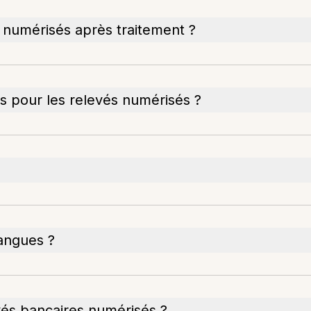
s numérisés après traitement ?
es pour les relevés numérisés ?
langues ?
evés bancaires numérisés ?