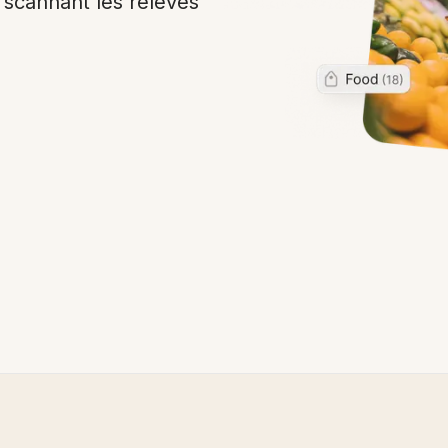
 scannant les relevés