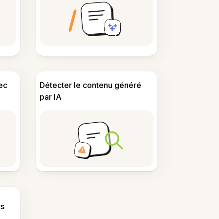
ec
Détecter le contenu généré
par IA
s