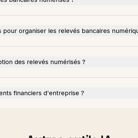
es pour organiser les relevés bancaires numériq
iption des relevés numérisés ?
ments financiers d'entreprise ?