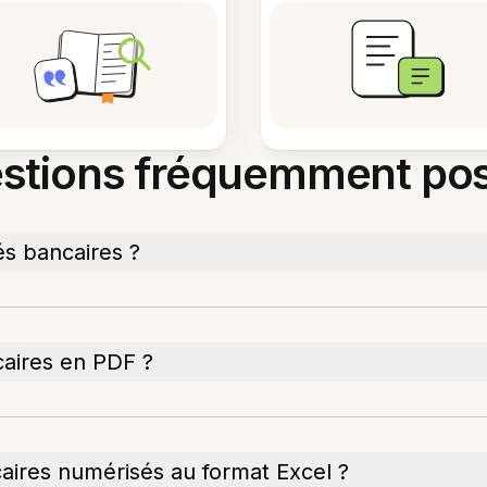
stions fréquemment po
és bancaires ?
aires en PDF ?
caires numérisés au format Excel ?