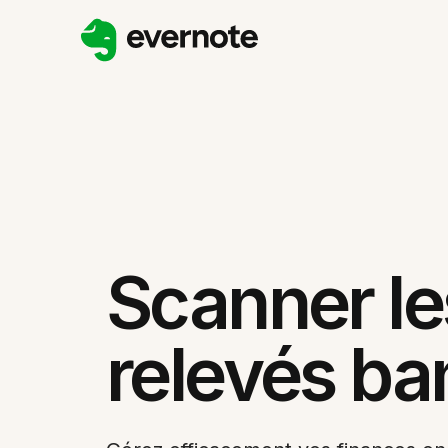
Scanner le
relevés ba