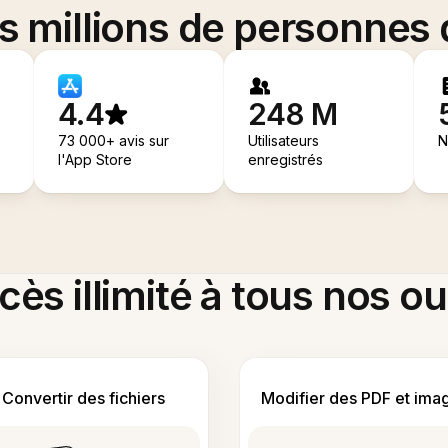
es millions de personnes
4.4
248 M
73 000+ avis sur
Utilisateurs
N
l'App Store
enregistrés
ès illimité à tous nos ou
Convertir des fichiers
Modifier des PDF et ima