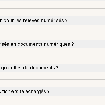
ser pour les relevés numérisés ?
risés en documents numériques ?
s quantités de documents ?
es fichiers téléchargés ?