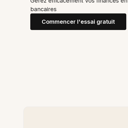
Gérez efficacement vos finances en
bancaires
Commencer l'essai gratuit