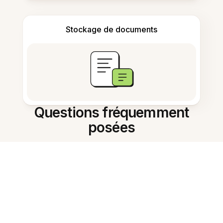
Stockage de documents
Questions fréquemment
posées
Comment convertir un PDF en
Word sur Android ?
Existe-t-il une application gratuite