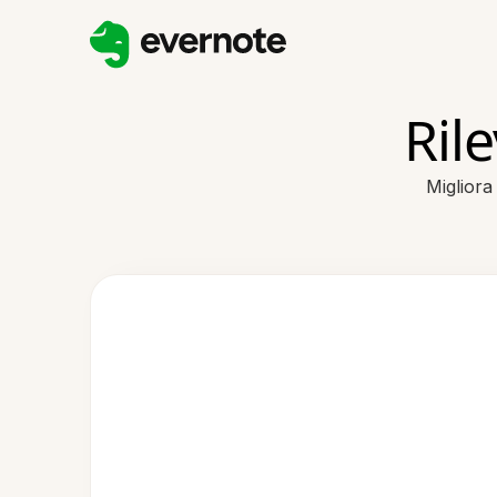
Ril
Migliora