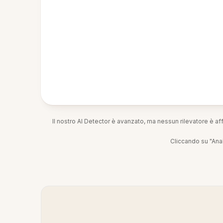
Il nostro AI Detector è avanzato, ma nessun rilevatore è af
Cliccando su "Anal