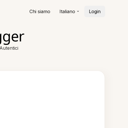
Chi siamo
Italiano
Login
gger
Autentici