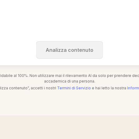
Analizza contenuto
fidabile al 100%. Non utilizzare mai il rilevamento AI da solo per prendere dec
accademica di una persona.
izza contenuto", accetti i nostri
Termini di Servizio
e hai letto la nostra
Inform