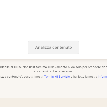
Analizza contenuto
fidabile al 100%. Non utilizzare mai il rilevamento AI da solo per prendere dec
accademica di una persona.
izza contenuto", accetti i nostri
Termini di Servizio
e hai letto la nostra
Inform