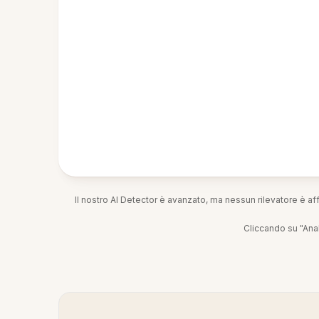
Il nostro AI Detector è avanzato, ma nessun rilevatore è af
Cliccando su "Anal