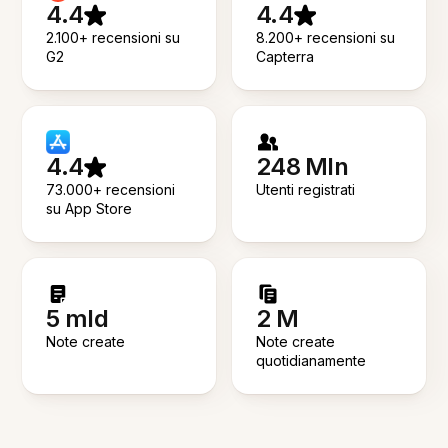
4.4
4.4
2.100+ recensioni su
8.200+ recensioni su
G2
Capterra
4.4
248 Mln
73.000+ recensioni
Utenti registrati
su App Store
5 mld
2 M
Note create
Note create
quotidianamente