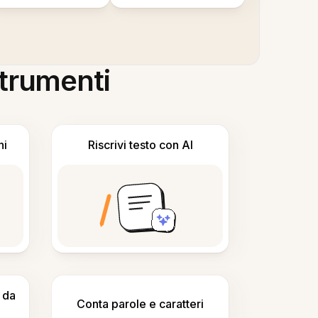
 strumenti
ni
Riscrivi testo con AI
 da
Conta parole e caratteri