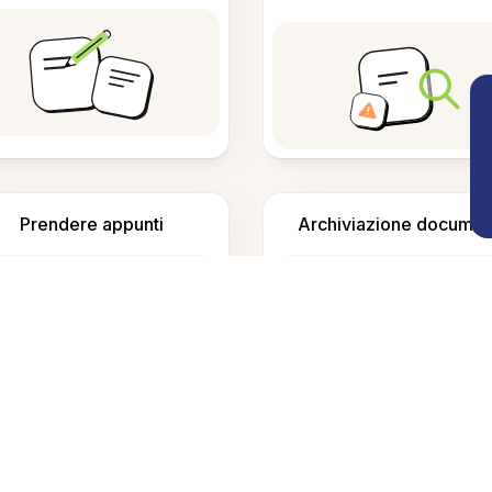
Prendere appunti
Archiviazione documen
Domande Frequenti