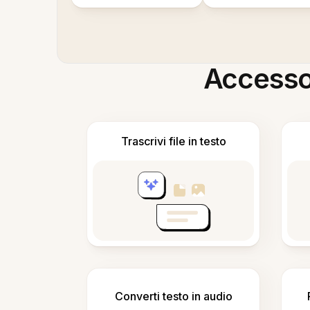
Accesso i
Trascrivi file in testo
Converti testo in audio