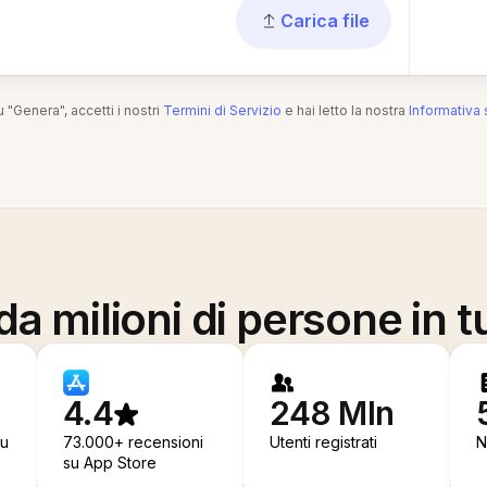
Carica file
 "Genera", accetti i nostri
Termini di Servizio
e hai letto la nostra
Informativa 
a milioni di persone in t
4.4
248 Mln
su
73.000+ recensioni
Utenti registrati
N
su App Store