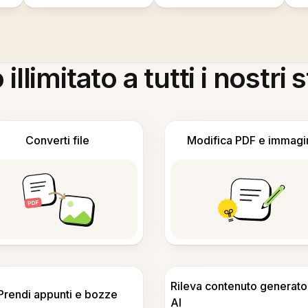
llimitato a tutti i nostri
Converti file
Modifica PDF e immagi
Rileva contenuto generato
Prendi appunti e bozze
AI