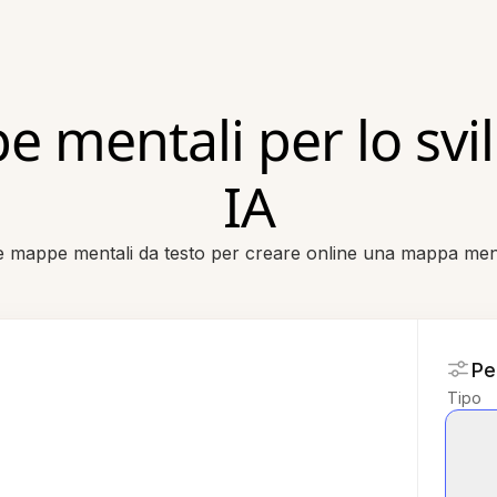
e mentali per lo svi
IA
e mappe mentali da testo per creare online una mappa men
Pe
Tipo