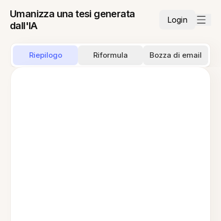
Umanizza una tesi generata
Login
dall'IA
Riepilogo
Riformula
Bozza di email