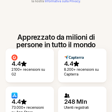
la nostra
Informativa sulla Privacy
.
Apprezzato da milioni di
persone in tutto il mondo
4.4
4.4
2.100+ recensioni su
8.200+ recensioni su
G2
Capterra
4.4
248 Mln
73.000+ recensioni
Utenti registrati