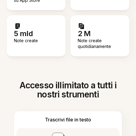
su App Store
5 mld
2 M
Note create
Note create
quotidianamente
Accesso illimitato a tutti i
nostri strumenti
Trascrivi file in testo