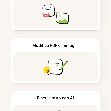
Modifica PDF e immagini
Riscrivi testo con AI