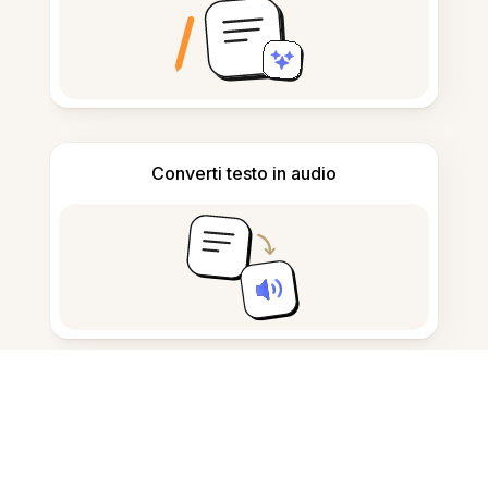
Converti testo in audio
Prendi appunti e bozze