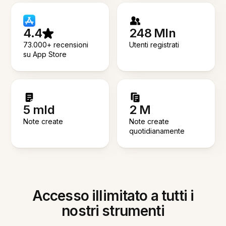
4.4
248 Mln
73.000+ recensioni
Utenti registrati
su App Store
5 mld
2 M
Note create
Note create
quotidianamente
Accesso illimitato a tutti i
nostri strumenti