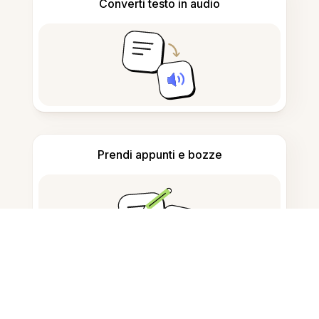
Converti testo in audio
Prendi appunti e bozze
Rileva contenuto generato da AI