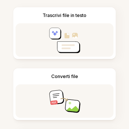
Trascrivi file in testo
Converti file