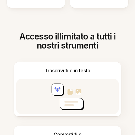
Accesso illimitato a tutti i
nostri strumenti
Trascrivi file in testo
Converti file